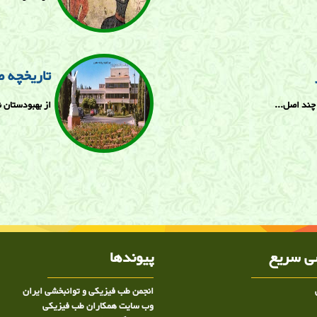
تاریخچه 
 چند اصل...
از بهبودستان ن
 سریع
پیوندها
انجمن طب فیزیکی و توانبخشی ایران
وب سایت همکاران طب فیزیکی