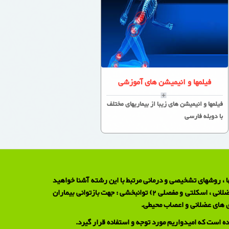
فیلمها و انیمیشن های آموزشی
فیلمها و انیمیشن های زیبا از بیماریهای مختلف
با دوبله فارسی
ا ، روشهای تشخیصی و درمانی مرتبط با این رشته آشنا خواهید
شد .بطور کلی متخصصین طب فیزیکی و توانبخشی در سه زمینه فعالیت دارند : 1) طب فیزیکی : جهت تشخیص و درمان غیر جراحی بیماریهای عضلانی ، اسکلتی و مفصلی 2) توانبخشی : جهت بازتوانی بیماران
ه است که امیدواریم مورد توجه و استفاده قرار گیرد.