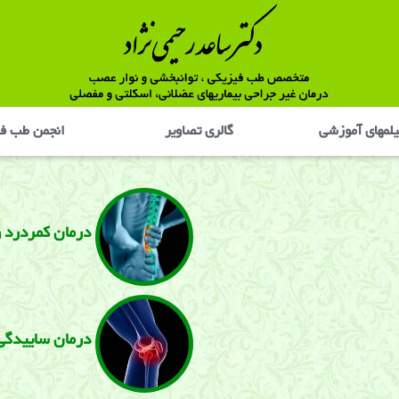
لمهای آموزشی
گالری تصاوير
انجمن طب ف
درمان كمردرد و
درمان ساییدگی