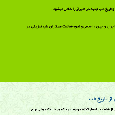
ار وتاریخ طب جدید در شیراز را شامل میشود .
یران و جهان ، اسامی و نحوه فعالیت همکاران طب فیزیکی در
 از تاريخ طب
ی از طبابت در اعصار گذشته وجود دارد كه هر يك نكته هايی برای