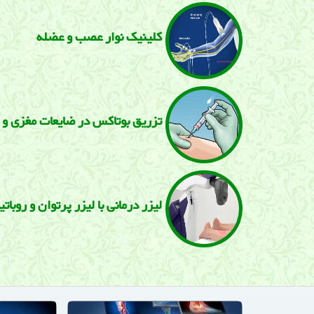
كلینیک نوار عصب و عضله
تزریق بوتاكس در ضایعات مغزی و 
لیزر درمانی با لیزر پرتوان و روبات