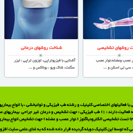
 روشهای تشخیصی
شناخت روشهای درمانی
ار عصب وعضله،نوار عصب
آشنایی با فیزیوتراپی، اوزون تراپی ، لیزر
 سی تی اسکن و ...
،مگنت، شاک ویو ، بوتاکس و ...
با فعالیتهای اختصاصی كلینیك و رشته طب فیزیكی و توانبخشی ، با انواع بیماریه
ی که توسط این کلینیک دوبله گردیده قرار داده شده که به غنای علمی سایت افزود