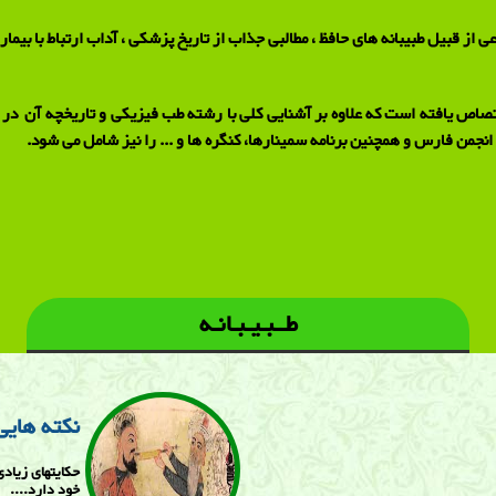
عی از قبیل طبیبانه های حافظ ، مطالبی جذاب از تاریخ پزشکی ، آداب ارتباط با بیم
صاص یافته است که علاوه بر آشنایی کلی با رشته طب فیزیکی و تاریخچه آن در ا
انجمن فارس و همچنین برنامه سمینارها، کنگره ها و ... را نیز شامل می شود.
طــبـیـبـانـه
نكته هايی
حكايتهای زياد
خود دارد....