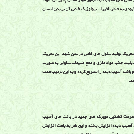
در محل های آسیب دیده بطور موثر امکان پذیر می شود.
کبودی به خاطر تاثیرات بیولوژیک خاص آن بر بدن انسان
عث تحریک تولید سلول های خاص در بدن شود. این تحریک
قابلیت جذب مواد مغزی و دفع ضایعات سلولی به صورت
یم بافت آسیب دیده را تسریع کرده و به این ترتیب مدت
هد.
یش سرعت تشکیل مویرگ های جدید در بافت های آسیب
 آسیب دیده افزایش یافته و این شرایط باعث افزایش