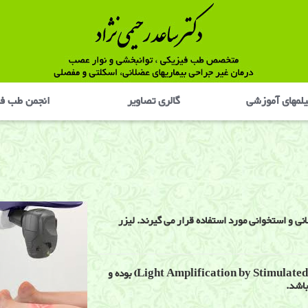
لمهای آموزشی
گالری تصاوير
انجمن طب ف
ی و استخوانی مورد استفاده قرار می گیرند. لیزر
کلمه لیزر Laser مخفف (Light Amplification by Stimulated Emission of Radiation) بوده و
باشد.