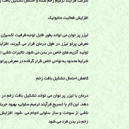
سرعت فرآیند ترمیم زخم شده و احتمال تشکیل بافت ز
افزایش فعالیت متابولیک
لیزر پر توان می تواند بطور قابل توجه ظرفیت اکسیژن 
معرض پرتو لیزر در طول درمان قرار می گیرند، افزا
تولید آنزیم های خاص در بدن می شود. تاثیرات ناشی از
شرایط محدود به نواحی خاص قرار گرفته در معرض پرتو
کاهش احتمال تشکیل بافت زخم
درمان با لیزر پر توان می تواند تشکیل بافت زخم در
دهد. این کار با تسریع فرآیند ترمیم سلولی، بهبود جر
ناشی از سوخت و ساز سلولی انجام می .شود. افزایش
زخم در بدن فرد می شود