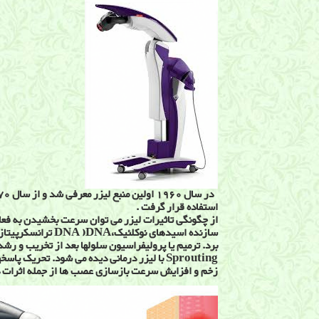
استفاده قرار گرفت .
از چگونگی تاثیرات لیزر می توان سرعت بخشیدن به فعا
سازنده اسیدهای نوکل
برد. ترمیم یا پرولیفراسیون سلولها بعد از تخریب و رش
Sprouting با لیزر درمانی دیده می شود. تحری
زخم و افزایش سرعت بازسازی عصب ها از جمله اثرات د