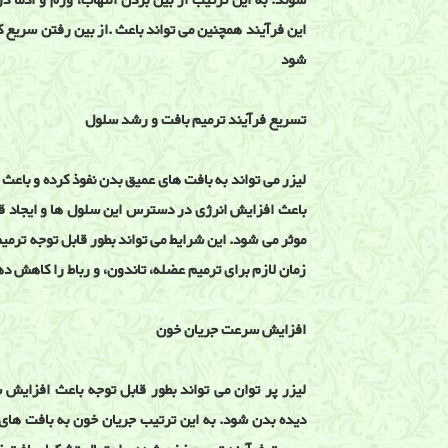
شوند. به این ترتیب از بین بردن التهاب، ورم و ادما 
این فرآیند همچنین می تواند باعث .از بین رفتن سریع 
شود
تسریع فرآیند ترمیم بافت و رشد سلول
لیزر می تواند به بافت های عمیق بدن نفوذ کرده و با
باعث افزایش انرژی در دسترس این سلول ها و ایجاد 
موثر می شود. این شرایط می تواند بطور قابل توجه ترم
زمان لازم برای ترمیم عضله، تاندون، و رباط را کاهش د
افزایش سرعت جریان خون
لیزر پر توان می تواند بطور قابل توجه باعث افزا
دیده بدن شود. به این ترتیب جریان خون به بافت های