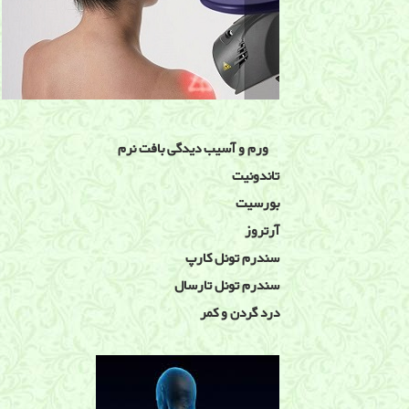
ورم و آسیب دیدگی بافت نرم
تاندونیت
بورسیت
آرتروز
سندرم تونل كارپ
سندرم تونل تارسال
درد گردن و کمر