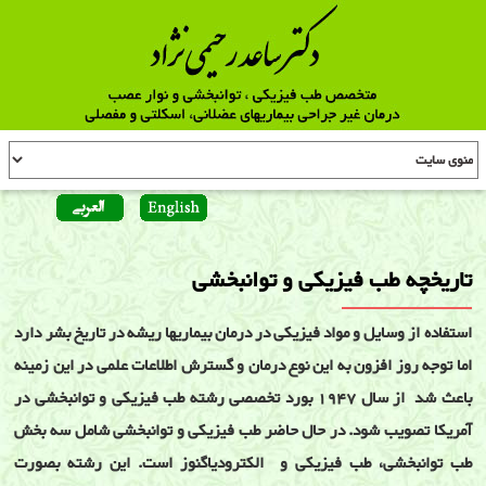
تاریخچه طب فیزیکی و توانبخشی
استفاده از وسايل و مواد فيزيکی در درمان بيماريها ريشه در تاريخ بشر دارد
اما توجه روز افزون به اين نوع درمان و گسترش اطلاعات علمی در اين زمينه
باعث شد از سال 1947 بورد تخصصی رشته طب فيزيکی و توانبخشی در
آمريکا تصويب شود. در حال حاضر طب فيزيکی و توانبخشی شامل سه بخش
طب توانبخشی، طب فيزيکی و الکترودياگنوز است. اين رشته بصورت