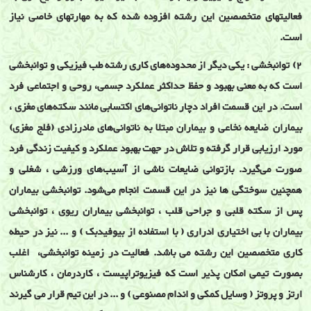
فعالیتهای متخصصین این رشته افزوده شده که به مهارتهای خاصی نیاز
است.
2) توانبخشی : یکی دیگر از محدوده‌های کاری رشته طب فیزیکی و توانبخشی
است که به معنی بهبود و حفظ حداکثر عملکرد جسمی، روحی و اجتماعی فرد
است. در این قسمت افراد دچار ناتوانی‌های اکتسابی مانند سکته‌های مغزی ،
بیماران ضایعه نخاعی و بیماران مبتلا به ناتوانی‌های مادرزادی (فلج مغزی)
مورد ارزیابی قرار گرفته و تلاش در جهت بهبود عملکرد و کیفیت زندگی فرد
صورت می‌گیرد. بازتوانی ضایعات ناشی از آسیب‌های ورزشی ، شغلی و
همچنین سوختگی ها نیز در این قسمت انجام می‌شود. توانبخشی بیماران
پس از سکته قلبی و جراحی قلب ، توانبخشی بیماران ریوی ، توانبخشی
بیماران با بی اختیاری ادراری ( با استفاده از بیوفیدبک ) و ... نیز در حیطه
کاری متخصصین این رشته می باشد. فعالیت در زمینه توانبخشی، اغلب
بصورت تیمی امکان پذیر است که فیزیوتراپیست ، کاردرمان ، کارشناس
ارتز و پروتز ( وسایل کمکی و اندام مصنوعی ) و ... در این تیم قرار می گیرند