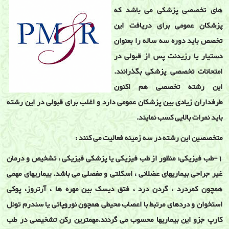
های تخصصی پزشکی می باشد که
پزشکان عمومی برای دریافت این
تخصص باید دوره سه ساله را بعنوان
دستیار یا رزیدنت پس از قبولی در
امتحانات تخصصی پزشکی بگذرانند.
این رشته تخصصی هم اکنون
طرفداران زیادی بین پزشکان عمومی دارد و اغلب برای قبولی در این رشته
باید نمرات بالایی کسب نمایند.
متخصصین این رشته در سه زمینه فعالیت می کنند :
1-طب فیزیکی: منظور از طب فیزیکی یا پزشکی فیزیکی ، تشخیص و درمان
غیر جراحی بیماریهای عضلانی ، اسکلتی و مفصلی می باشد. بیماریهای مهمی
همچون کمردرد ، گردن درد ، فتق دیسک بین مهره ها ، آرتروز، پوکی
استخوان و دردهای مرتبط با اعصاب محیطی همچون نوروپاتی یا سندرم تونل
کارپ جزو این بیماریها محسوب می گردند.مهمترین رکن تشخیصی در طب