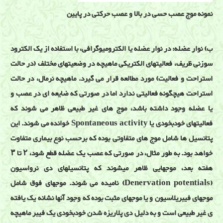
نمونه موج عصب حسی در بالا و عصب حرکتی در پایین
ب) نوار عضله:
در نوار عضله یا الکترومیوگرافی، با استفاده از یک الکترود
سوزنی ظریف، فعالیتهای الکتریکی ماهیچه در وضعیتهای مختلف (در حالت
استراحت و فعالیت) مورد مطالعه قرار می گیرد. ماهیچه نرمال، در حالت
استراحت هیچگونه فعالیتی ندارد اما در صورتی که ضایعه ای در عصب و
یا عضله وجود داشته باشد، موج های غیر طبیعی ظاهر می شوند که
فعالیتهای خودبخودی یا Spontaneous activity خوانده می شوند. این
پتانسیل ها شامل موج های متفاوتی بوده که برحسب نوع بیماری متفاوت
خواهد بود. به طور مثال، در صورتی که عصب یک عضله قطع شود، ۲ تا ۳
هفته بعد، موجهایی ظاهر میشوند که پتانسیلهای دی نرواسیون
(Denervation potentials) نامیده می شوند. موجهای فوق شامل
موجهای فیبریلاسیون و یا موجهای مثبت بوده که وجود آنها نشانه یک یافته
ی غیر طبیعی است و به دلیل دی پلاریزه شدن خودبخودی یک فیبر ماهیچه