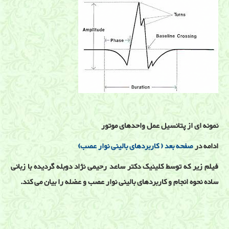
نمونه ای از پتانسیل عمل واحدهای موتور
ادامه در
صفحه بعد ( كاربردهای بالينی نوار عصب)
فیلم زیر که توسط کلینیک دکتر ساعد رحیمی نژاد دوبله گردیده با زبانی
ساده نحوه انجام و کاربردهای بالینی نوار عصب و عضله را بیان می کند.
نوار عصب و عضله
نوار عصب و عضله ,کلینیک نوار عصب, نوار عصب , نوار عضله , کلینیک