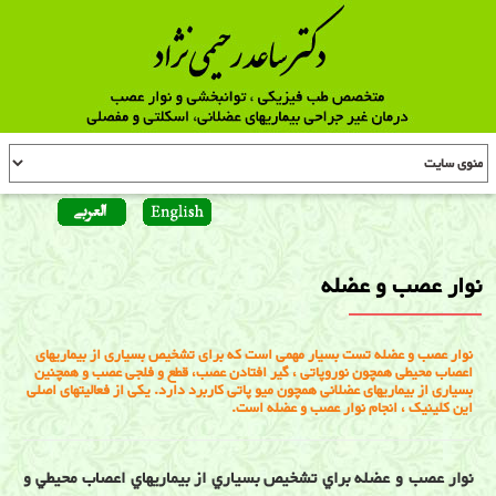
نوار عصب و عضله
نوار عصب و عضله تست بسیار مهمی است که برای تشخیص بسیاری از بیماریهای
اعصاب محیطی همچون نوروپاتی ، گیر افتادن عصب، قطع و فلجی عصب و همچنین
بسیاری از بیماریهای عضلانی همچون میو پاتی کاربرد دارد. یکی از فعالیتهای اصلی
این کلینیک ، انجام نوار عصب و عضله است.
نوار عصب و عضله براي تشخيص بسياري از بيماريهاي اعصاب محيطي و