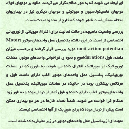
ای ایجاد می شوند که به طور منظم تکرار می گردند. علاوه بر موجهای فوق،
موجهای فاسیکولاسیون و میوتونی و موجهای دیگری نیز در بیماریهای
مختلف ممکن است ظاهر شوند که خارج از محدوده بحث ماست.
بررسی وضعیت ماهیچه در حالت فعالیت برای افتراق میوپاتی از نوروپاتی
اختصاصی تر است. در این حالت، پتانسیل عمل واحدهای موتور (Motor
unit action potentian) مورد بررسی قرار گرفته و برحسب میزان
دامنه، طول (duration)موج و نحوه ی فراخوانی واحدهای موتور، عضلات
نوروپاتیک از میوپاتیک افتراق داده می شوند. به طوری که در عضلات
نوروپاتیک، پتانسیل عمل واحدهای موتور اغلب دارای دامنه، طول و
فرکانس بیشتری بوده در حالیکه در عضلات میوپاتیک، پتانسیل عمل
واحدهای موتور اغلب دارای دامنه و طول کمتر از نرمال بوده و به طور زود
هنگام فرا خوانده می شوند. ضمناً تعداد فازها در هر دو بیماری ممکن
است بیش از نرمال بوده که برای هیچ یک از آنها اختصاصی نیست.
نمونه ای از پتانسیل عمل واحدهای موتور در زیر نمایش داده شده است.