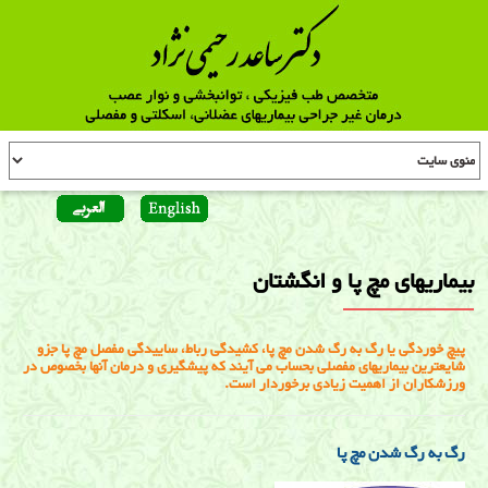
بیماریهای مچ پا و انگشتان
پیچ خوردگی یا رگ به رگ شدن مچ پا، کشیدگی رباط، ساییدگی مفصل مچ پا جزو
شایعترین بیماریهای مفصلی بحساب می آیند که پیشگیری و درمان آنها بخصوص در
ورزشکاران از اهمیت زیادی برخوردار است.
رگ به رگ شدن مچ پا