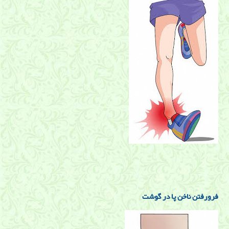
فرورفتن ناخن پا در گوشت