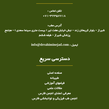
تلفن تماس :
071-32357718
آدرس مطب:
شیراز - بلوار کریمخان زند - نبش خیابان هفت تیر ( بیست متری سینما سعدی ) - مجتمع
پزشکی شیراز - طبقه ششم
ایمیل : info@drrahiminejad.com
دسترسی سریع
صفحه اصلی
طبيبانه
فیلمهای آموزشی
مقالات علمی
معرفی اعضای انجمن فارس
انجمن طب فیزیکی و توانبخشی فارس