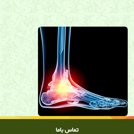
,دکتر ساعد رحیمی نژاد متخصص پیچ خوردگی پا در شیراز, کلینیک درد
,کلینیک درد دکتر ساعد رحیمی نژاد ,دکتر ساعد رحیمی نژاد, کلینیک درد
شیراز
تماس باما