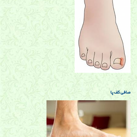
صافی کف پا