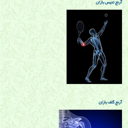
آرنج تنیس بازان
آرنج گلف بازان