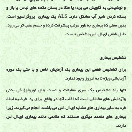
و نوشیدنی به گلویش می پرد؛ یا مثلا در بستن دکمه های لباس یا باز و
بسته کردن شیر آب مشکل دارد. ALS یک بیماری پروگراسیو است.
بدین معنی که بیماری به طور مرتب پیشرفت کرده و جسم عقب تر می رود.
دلیل قطعی ای.ال.اس مشخص نیست.
تشخیص بیماری
برای تشخیص قطعی این بیماری یک آزمایش خاص و یا حتی یک دوره
آزمایشی ویژه تا به امروز وجود ندارد.
تنها راه تشخیص یک سری معاینات و تست های نورولوژیکی بدنی
وآزمایش های مختلفی است که اغلب آنها در واقع برای رد فرضیه ابتلاء
فرد به سایر بیماری های مشابه ای.ال.اس می باشند، انجام می گیرند. زیرا
بیماری های متعدد دیگری هستند که علائمی مانند بیماری ای.ال.اس
دارند.