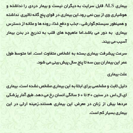
بیماری ALS قابل سرایت به دیگران نیست و بیمار دردی را نداشته و
هوشیاری وی از بین نمی رود.این بیماری در قوای پنج گانه تاثیری نداشته
و همینطور سیستم گوارشی ، جذب و دفع غذا، روده ها و مثانه از دسترس
بیماری به دور می باشد.اما ماهیچه های قلب به تدریج در بدن بیمار
آسیب می بیند.
سرعت پیشرفت بیماری بسته به اشخاص متفاوت است. اما متوسط طول
عمر این بیماران بین سه تا پنج سال پیش بینی می شود.
علت بیماری
دلیل ثابت و مشخصی برای ابتلا به این بیماری مشخص نشده است. بیماری
ای.ال.اس در سنین 40 تا 60 سالگی انسان رخ می دهد. طبق آمار پزشکی
مردها بیش از زنان در معرض این بیماری هستند.زمینه ارثی در این
بیماری بسیار کم است.