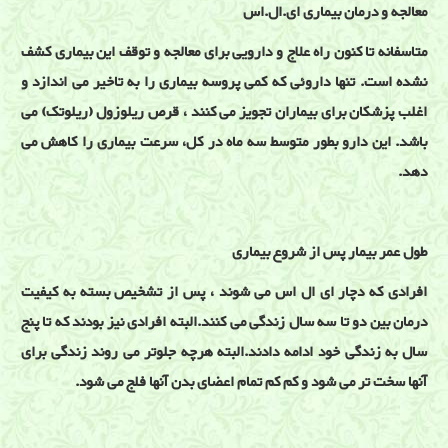
معالجه و درمان بیماری ای.ال.اس
متاسفانه تا کنون راه علاج و دارویی برای معالجه و توقف این بیماری کشف
نشده است. تنها داروئی که کمی پروسه بیماری را به تاخیر می اندازد و
اغلب پزشکان برای بیماران تجویز می کنند ، قرص ریلوزول (ریلوتک) می
باشد. این دارو بطور متوسط سه ماه در کل، سرعت بیماری را کاهش می
دهد.
طول عمر بیمار پس از شروع بیماری
افرادی که دچار ای ال اس می شوند ، پس از تشخیص بسته به کیفیت
درمان بین دو تا سه سال زندگی می کنند.البته افرادی نیز بودند که تا پنج
سال به زندگی خود ادامه دادند.البته هرچه جلوتر می روند زندگی برای
آنها سخت تر می شود و کم کم تمام اعضای بدن آنها فلج می شود.
بیماریهای نرون حرکتی و ALS