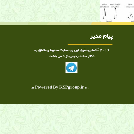
پیام مدیر
2016 ©تمامی حقوق این وب سایت محفوظ و متعلق به
دکتر ساعد رحیمی نژاد می باشد.
.:: Powered By KSPgroup.ir ::.