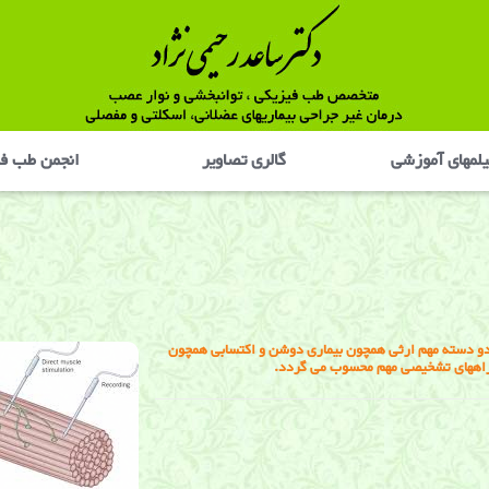
لمهای آموزشی
گالری تصاوير
انجمن طب ف
دو دسته مهم ارثی همچون بیماری دوشن و اکتسابی همچون
ز راههای تشخیصی مهم محسوب می گردد.