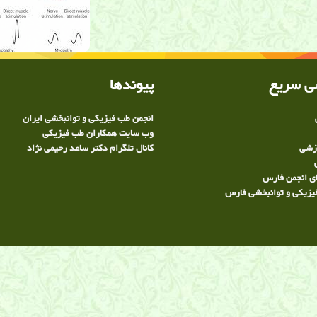
ضله,الکترومیوگرافی, توانبخشی, شیراز, دکتر ساعد
د رحیمی نژاد متخصص توانبخشی در شیراز
 سریع
پیوندها
انجمن طب فیزیکی و توانبخشی ایران
وب سایت همکاران طب فیزیکی
وزشی
کانال تلگرام دکتر ساعد رحیمی نژاد
ی انجمن فارس
یزیکی و توانبخشی فارس