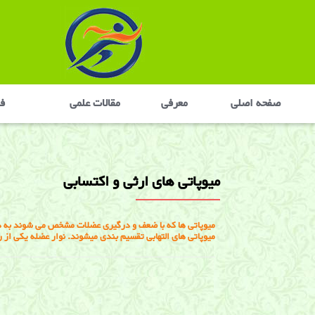
صفحه اصلی
معرفی
مقالات علمی
في
میوپاتی های ارثی و اکتسابی
میوپاتی ها که با ضعف و درگیری عضلات مشخص می شوند به 
میوپاتی های التهابی تقسیم بندی میشوند. نوار عضله یکی ا
میوپاتی های ارثی و اکتسابی