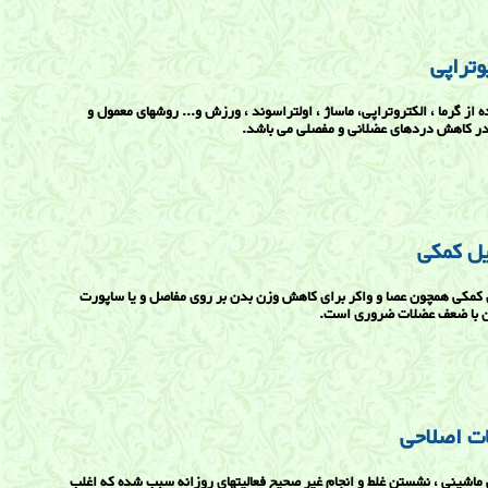
وتراپی
ه از گرما ، الکتروتراپی، ماساژ ، اولتراسوند ، ورزش و... روشهای معمول و
در کاهش دردهای عضلانی و مفصلی می باشد.
ل کمکی
کمکی همچون عصا و واکر برای کاهش وزن بدن بر روی مفاصل و یا ساپورت
ن با ضعف عضلات ضروری است.
ت اصلاحی
ماشینی ، نشستن غلط و انجام غیر صحیح فعالیتهای روزانه سبب شده که اغلب