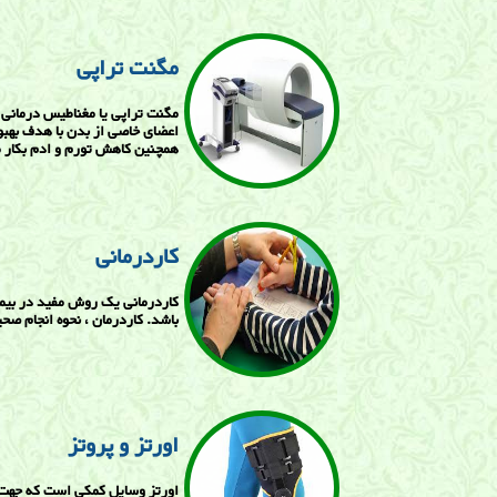
مگنت تراپی
مگنت تراپی یا مغناطیس درمانی 
اعضای خاصی از بدن با هدف بهبو
همچنین کاهش تورم و ادم بکار م
کاردرمانی
کاردرمانی یک روش مفید در بیما
باشد. کاردرمان ، نحوه انجام صحی
اورتز و پروتز
اورتز وسایل کمکی است که جهت 