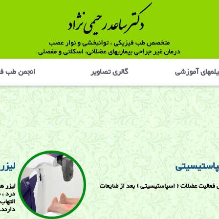
لمهای آموزشی
گالری تصاوير
انجمن طب ف
پاستیسیتی
لیزر
فعالیت عضلات ( اسپاستیسیتی ) بعد از ضایعات
لیزر ه
درد ، 
التهاب
دارند.