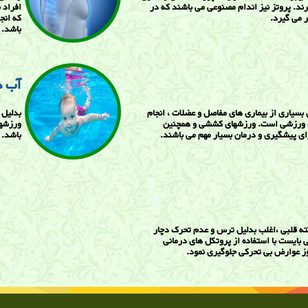
ند. پروتز نیز اندام مصنوعی می باشند که در
افراد 
 می گیرد.
که انج
باشد.
آب د
بسیاری از بیماری های مفاصل و عضلات ، انجام
بدلیل 
ه ورزشی است. ورزشهای کششی و همچنین
ورزشها
ی پیشگیری و درمان بسیار مهم می باشند.
باشد.
ته قلبی ،اغلب بدلیل ترس و عدم تحرک دچار
بایست با استفاده از پروتکل های درمانی
روز عوارض بی تحرکی جلوگیری نمود.