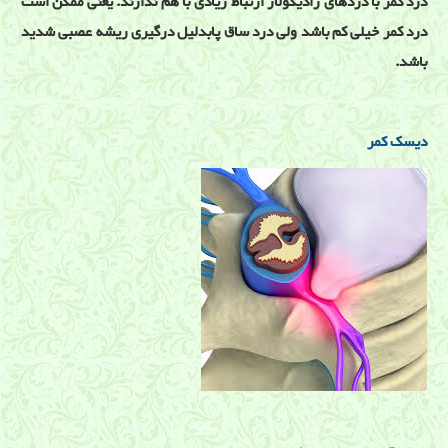
درد کمر با دردهای رادیکولار ارتباط زیادی با هم ندارند. یعنی ممکن است
درد کمر خیلی کم باشد ولی درد ساق پابدلیل درگیری ریشه عصبی شدید
باشد.
دیسک کمر