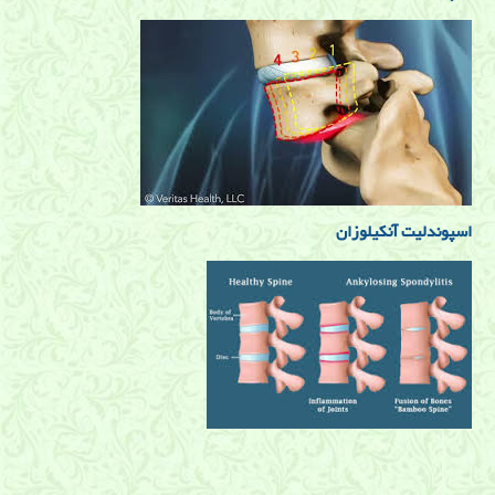
اسپوندلیت آنکیلوزان
کمر درد و بیماریهای ستون فقرات