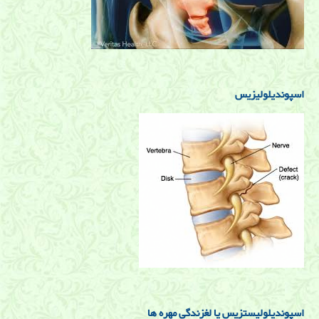
اسپوندیلولیزیس
اسپوندیلولیستزیس یا لغزندگی مهره ها