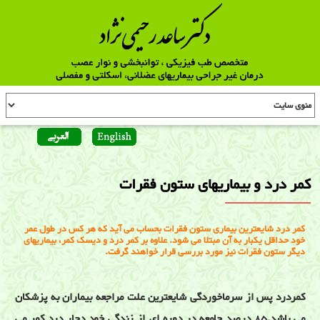
کمر درد و بیماریهای ستون فقرات
کمر درد شایعترین بیماری ستون فقرات بحساب می آید که هر کس در طول عمر
خود حداقل یکبار به آن مبتلا می شود. علاوه بر کمر درد و دیسک کمر، بیماریهای
دیگر ستون فقرات نیز مورد بررسی قرار خواهند گرفت.
کمردرد پس از سرماخوردگی شایعترین علت مراجعه بیماران به پزشکان
می باشد.85 درصد جامعه در دوره ای از زندگی خود دچار درد کمر می