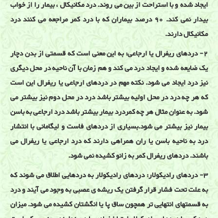
ایجاد شده و با استراحت از بین می روند. درد مکانیکال ، بیمار را از خواب
بیدار نمی کند. 90 درصد بیماران که با درد کمر مراجعه می کنند درد
مکانیکال دارند.
2- دردهای ریفرال یا ارجاعی: به این معنی است که قسمتی از بدن دچار
یک ضایعه شده و ایجاد درد می کند و هم زمان با آن ناحیه در محل دیگری
نیز درد ایجاد می شود. نکته مهم در دردهای ارجاعی یا ریفرال این است
که هر چه درد در محل اولیه بیشتر باشد درد در محل دوم نیز بیشتر می
شود. به عنوان مثال هر چه کمردرد بیمار بیشتر باشد درد ارجاعی به باسن
بیمار نیز بیشتر می شود.بسیاری از دردهای فاست و لیگامانی با انتشار
درد به ناحیه باسن یا ران همراهی دارند که درد ارجاعی یا ریفرال می
باشند. دردهای ریفرال کمر به زانو کشیده نمی شود.
3- دردهای رادیکولار: دردهای رادیکولار به دردهایی اطلاق می شوند که
به علت تحت فشار قرار گرفتن یک ریشه ی عصبی به وجود می آیند و درد
به قسمتهای انتهایی تر همچون ساق پا یا انگشتان کشیده می شود. میزان