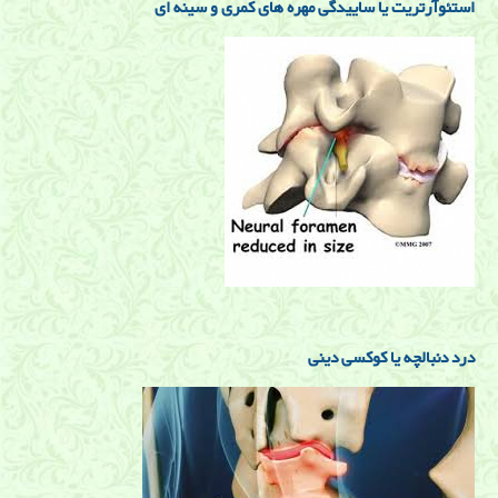
استئوآرتریت یا ساییدگی مهره های کمری و سینه ای
درد دنبالچه یا کوکسی دینی