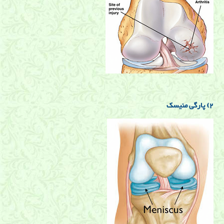
2) پارگی منیسک