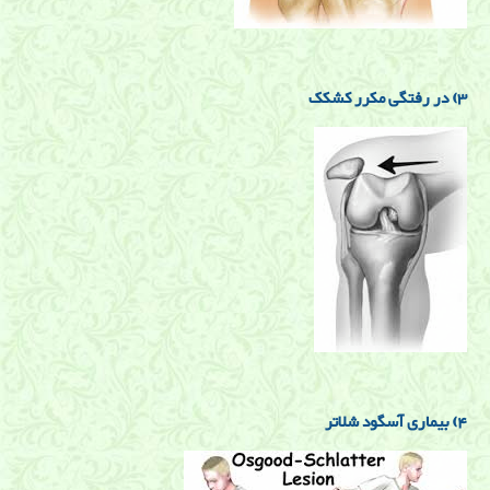
3)
در رفتگی مکرر کشکک
4) بیماری آسگود شلاتر