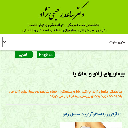
بیماریهای زانو و ساق پا
ساییدگی مفصل زانو، پارکی رباط و منیسک از جمله شایعترین بیماریهای زانو می
باشند که مورد بحث و بررسی بیشتر قرار می گیرند.
1) آرتروز یا استئوآرتریت مفصل زانو