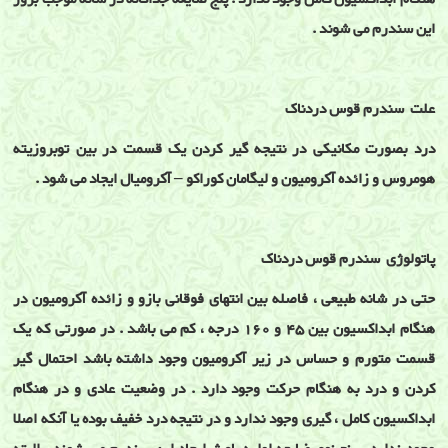
این سندرم می شوند .
علت سندرم قوس دردناک
درد بصورت مکانیکی در نتیجه گیر کردن یک قسمت در بین توبروزیته
هومروس و زائده آکرومیون و لیگامان کوراکو – آکرومیال ایجاد می شود .
پاتولوژی سندرم قوس دردناک
حتی در شانه طبیعی ، فاصله بین انتهای فوقانی بازو و زائده آکرومیون در
هنگام ابداکسیون بین 45 و 160 درجه ، کم می باشد . در صورتی که یک
قسمت متورم و حساس در زیر آکرومیون وجود داشته باشد احتمال گیر
کردن و درد به هنگام حرکت وجود دارد . در وضعیت عادی و در هنگام
ابداکسیون کامل ، گیری وجود ندارد و در نتیجه درد خفیف بوده یا آنکه اصلا