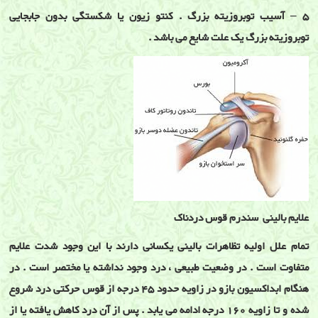
5 – آسیب توبروزیته بزرگ . کنتو زیون یا شکستگی بدون جابجایی
توبروزیته بزرگ یک علت شایع می باشد .
علایم بالینی سندرم قوس دردناک
تمام علل اولیه تظاهرات بالینی یکسانی دارند با این وجود شدت علایم
متفاوت است . در وضعیت طبیعی ، درد وجود نداشته یا مختصر است . در
هنگام ابداکسیون بازو در زاویه حدود 45 درجه از قوس حرکتی درد شروع
شده و تا زاویه 160 درجه ادامه می یابد . پس از آن درد کاهش یافته یا از