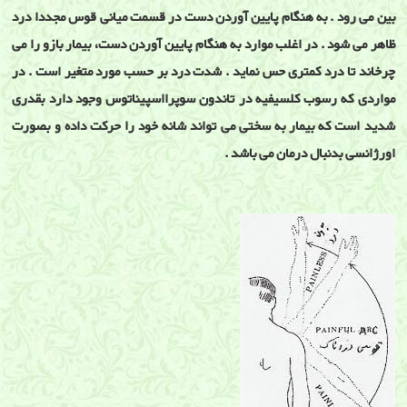
بین می رود . به هنگام پایین آوردن دست در قسمت میانی قوس مجددا درد
ظاهر می شود . در اغلب موارد به هنگام پایین آوردن دست، بیمار بازو را می
چرخاند تا درد کمتری حس نماید . شدت درد بر حسب مورد متغیر است . در
مواردی که رسوب کلسیفیه در تاندون سوپرااسپیناتوس وجود دارد بقدری
شدید است که بیمار به سختی می تواند شانه خود را حرکت داده و بصورت
اورژانسی بدنبال درمان می باشد .