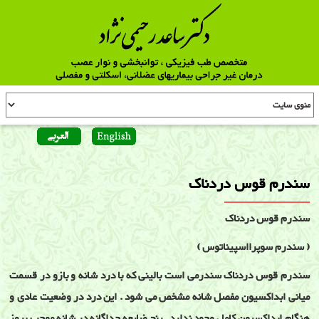
سندرم قوس دردناک
سندرم قوس دردناک
( سندرم سوپرااسپیناتوس )
سندرم قوس دردناک سندرمی است بالینی که با درد شانه و بازو در قسمت
میانی ابداکسیون مفصل شانه مشخص می شود . این درد در وضعیت عادی و
هنگام ابداکسیون کامل وجود ندارد . پنج ضایعه جداگانه در شانه موجب بروز