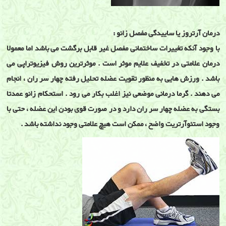
درمان آرتروز یا ساییدگی مفصل زانو :
با وجود آنکه تغییرات ساختمانی مفصل غیر قابل برگشت می باشد اما معمولا
درمان علامتی در تخفیف علایم موثر است . موثرترین روش فیزیوتراپی می
باشد . ورزش هایی به منظور تقویت عضله تحلیل رفته چهار سر ران ، انجام
می دهند . گرما درمانی موضعی نیز اغلب بکار می رود . استحکام زانو عمدتا
بستگی به عضله چهار سر ران دارد و در صورت قوی بودن این عضله ، حتی با
وجود استئوآرتریت واضح ، ممکن است هیچ علامتی وجود نداشته باشد .