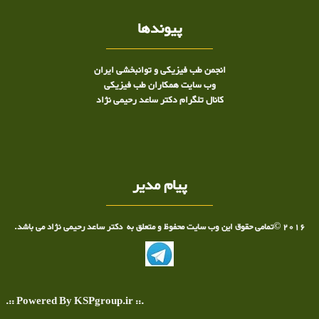
پیوندها
انجمن طب فیزیکی و توانبخشی ایران
وب سایت همکاران طب فیزیکی
کانال تلگرام دکتر ساعد رحیمی نژاد
پیام مدیر
2016 ©تمامی حقوق این وب سایت محفوظ و متعلق به دکتر ساعد رحیمی نژاد می باشد.
.:: Powered By KSPgroup.ir ::.