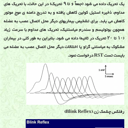
یک تحریک داده می شود (جمعاً ۶ تا ۹ تحریک) در این حالت، با تحریک های
مداوم، ذخیره استیل کولین کاهش یافته و به تدریج دامنه ی موج موتور
کاهش می یابد. برای تشخیص بیماریهای دیگر محل اتصال عصب به عضله
همچون بوتولیسم و سندرم میاستنیک، تحریک های مداوم با سرعت زیاد
(۱۰ تا ۲۰ تحریک در ثانیه) داده می شود. بنابراین به طور کلی در بیماران
مشکوک به میاستنی گراو یا اختلالات دیگر محل اتصال عصب به عضله می
بایست تست RST درخواست نمود.
رفلکس چشمک زن (Blink Reflex)