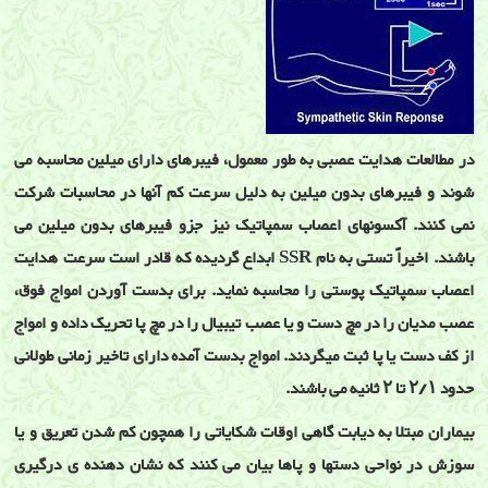
در مطالعات هدایت عصبی به طور معمول، فیبرهای دارای میلین محاسبه می
شوند و فیبرهای بدون میلین به دلیل سرعت کم آنها در محاسبات شرکت
نمی کنند. آکسونهای اعصاب سمپاتیک نیز جزو فیبرهای بدون میلین می
باشند. اخیراً تستی به نام SSR ابداع گردیده که قادر است سرعت هدایت
اعصاب سمپاتیک پوستی را محاسبه نماید. برای بدست آوردن امواج فوق،
عصب مدیان را در مچ دست و یا عصب تیبیال را در مچ پا تحریک داده و امواج
از کف دست یا پا ثبت میگردند. امواج بدست آمده دارای تاخیر زمانی طولانی
حدود ۲/۱ تا ۲ ثانیه می باشند.
بیماران مبتلا به دیابت گاهی اوقات شکایاتی را همچون کم شدن تعریق و یا
سوزش در نواحی دستها و پاها بیان می کنند که نشان دهنده ی درگیری