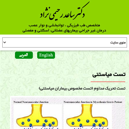
تست میاستنی
تست تحریک مداوم (تست مخصوص بیماران میاستنی)