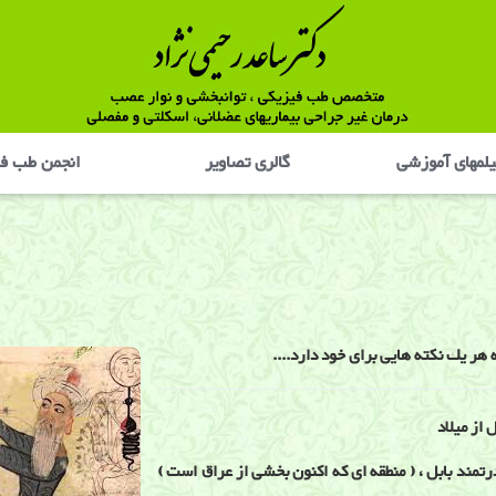
لمهای آموزشی
گالری تصاوير
انجمن طب ف
هر يك نكته هايی برای خود دارد....
دشاه قدرتمند بابل ، ( منطقه ای که اکنون بخشی از عراق است )