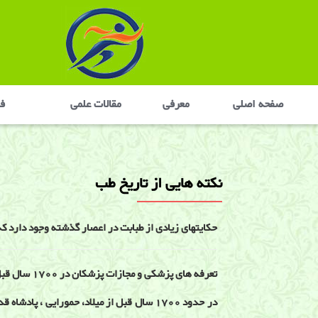
صفحه اصلی
معرفی
مقالات علمی
في
نكته هايی از تاريخ طب
حكايتهای زيادی از طبابت در اعصار گذشته وجود دارد كه 
تعرفه های پزشکی و مجازات پزشکان در 1700 سال قبل از میلاد
در حدود 1700 سال قبل از میلاد، حمورایی ، پا