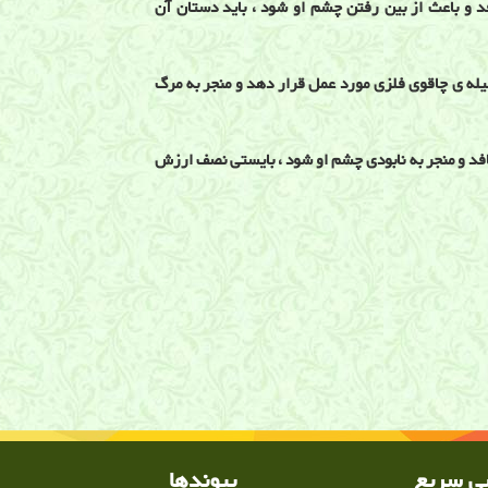
فد و باعث از بین رفتن چشم او شود ، باید دستان آن
یله ی چاقوی فلزی مورد عمل قرار دهد و منجر به مرگ
افد و منجر به نابودی چشم او شود ، بایستی نصف ارزش
زشکی در طب قدیم , تاریخ طب, طبیب, طبابت قدیم ,
 سریع
پیوندها