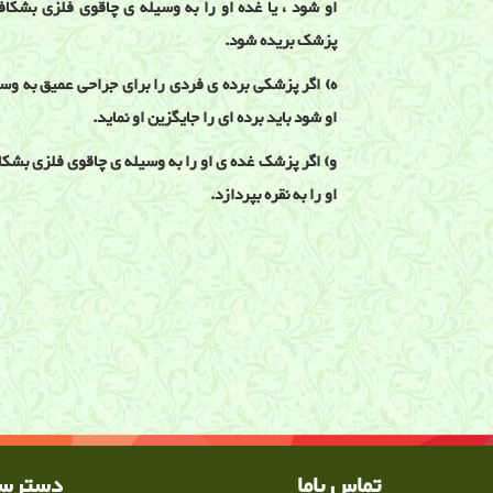
او شود ، یا غده او را به وسیله ی چاقوی فلزی بشکا
پزشک بریده شود.
ه) اگر پزشکی برده ی فردی را برای جراحی عمیق به وس
او شود باید برده ای را جایگزین او نماید.
و) اگر پزشک غده ی او را به وسیله ی چاقوی فلزی بشک
او را به نقره بپردازد.
نكته هايی از تاريخ طب
طب , طب قدیم , مجازات پزشکان در طب قدیم , تعرفه پ
طبیبانه
تماس باما
دسترسی