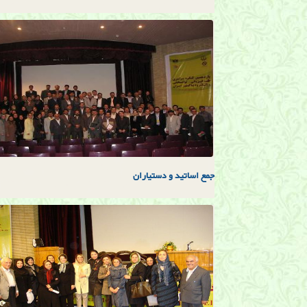
جمع اساتيد و دستياران