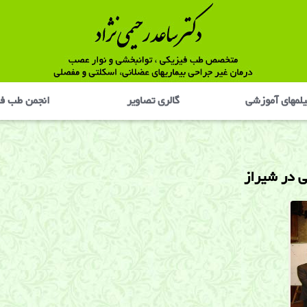
لمهای آموزشی
گالری تصاوير
انجمن طب ف
 در شيراز