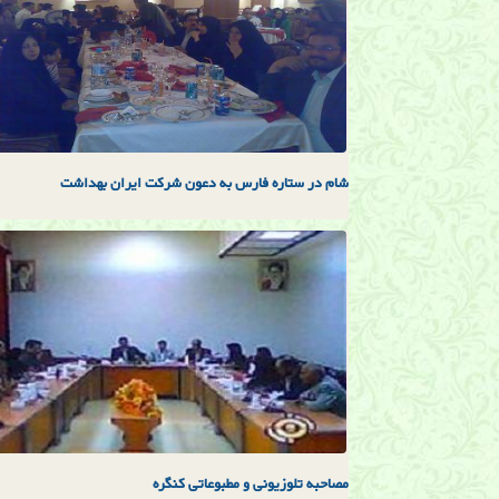
شام در ستاره فارس به دعون شركت ايران بهداشت
مصاحبه تلوزيونی و مطبوعاتی كنگره