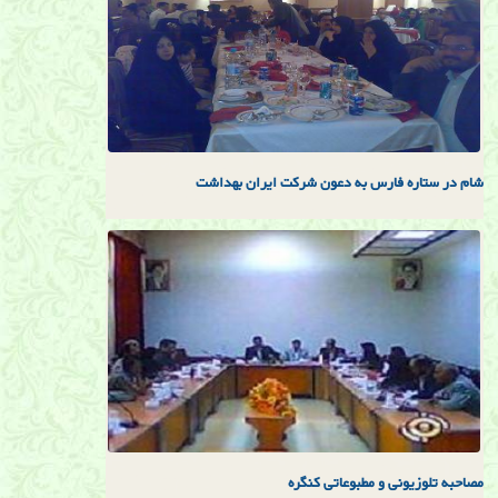
شام در ستاره فارس به دعون شركت ايران بهداشت
مصاحبه تلوزيونی و مطبوعاتی كنگره