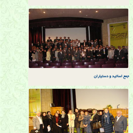
جمع اساتيد و دستياران