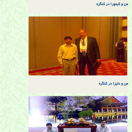
من و كيمورا در كنگره
من و دليزا در كنگره