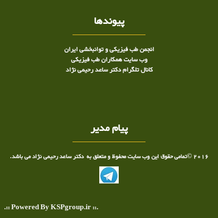
پیوندها
انجمن طب فیزیکی و توانبخشی ایران
وب سایت همکاران طب فیزیکی
کانال تلگرام دکتر ساعد رحیمی نژاد
پیام مدیر
2016 ©تمامی حقوق این وب سایت محفوظ و متعلق به دکتر ساعد رحیمی نژاد می باشد.
.:: Powered By KSPgroup.ir ::.