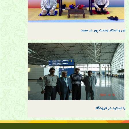
من و استاد وحدت پور در معبد
با اساتيد در فرودگاه