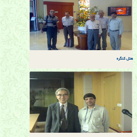
هتل كنگره