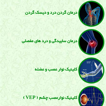
درمان گردن درد و دیسک گردن
درمان ساییدگی و درد های مفصلی
كلینیک نوار عصب و عضله
كلینیک نوارعصب چشم ( VEP )