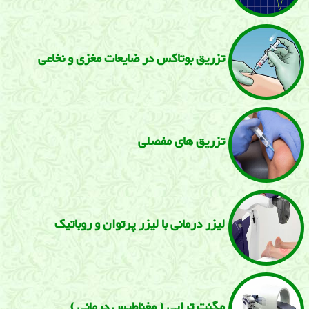
تزریق بوتاكس در ضایعات مغزی و نخاعی
تزریق های مفصلی
لیزر درمانی با لیزر پرتوان و روباتیک
مگنت تراپی ( مغناطیس درمانی )