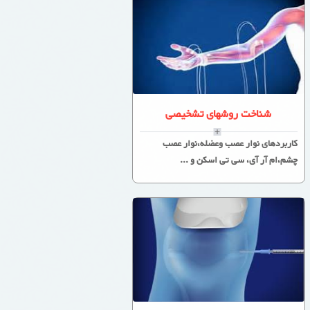
شناخت روشهای تشخیصی
کاربردهای نوار عصب وعضله،نوار عصب
چشم،ام آر آی، سی تی اسکن و ...