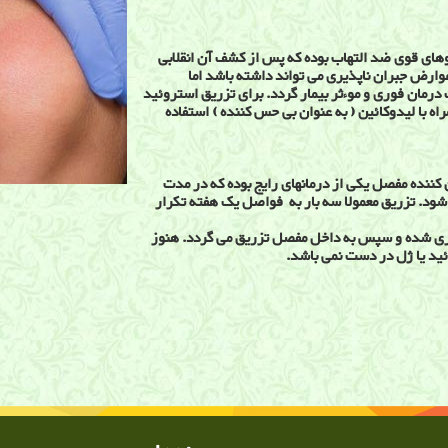
روهای قوی ضد التهاب بوده که پس از کشف آن انقلابی
وارض جبران ناپذیری می تواند داشته باشد اما
 درمان فوری و موءثر بیمار گردد. برای تزریق استروئید
اه با لیدوکائین ( به عنوان بی حس کننده ) استفاده
 کننده مفصل یکی از درمانهای رایج بوده که در مدت
بیمار شود. تزریق معمولا سه بار به فواصل یک هفته تکرار
آوری شده و سپس به داخل مفصل تزریق می گردد. هنوز
ید یا ژل در دست نمی باشد.
, تزریق داخل مفصل , تزریق کورتون , تزریق