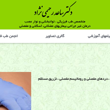
لمهای آموزشی
گالری تصاوير
انجمن طب ف
ل ، دردهای مفصلی و روماتیسم مفصلی ، تزریق مستقم