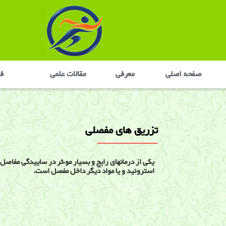
صفحه اصلی
معرفی
مقالات علمی
في
تزریق های مفصلی
یکی از درمانهای رایج و بسیار موءثر در ساییدگی مفاص
استروئید و یا مواد دیگر داخل مفصل است.