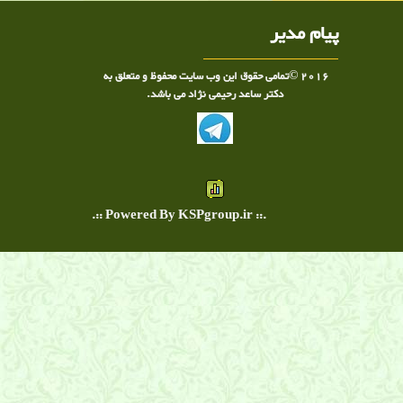
پیام مدیر
2016 ©تمامی حقوق این وب سایت محفوظ و متعلق به
دکتر ساعد رحیمی نژاد می باشد.
.:: Powered By KSPgroup.ir ::.