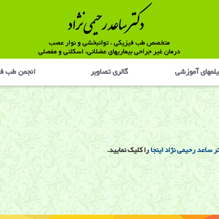
لمهای آموزشی
گالری تصاوير
انجمن طب ف
 ساعد رحیمی نژاد اینجا
را کلیک نمایید.
 فیلکمر, فیلم دیسک گردن, فیلم سیاتیک, فیلم ساییدگی زانو, فیلم سایم ساییدگی شانه