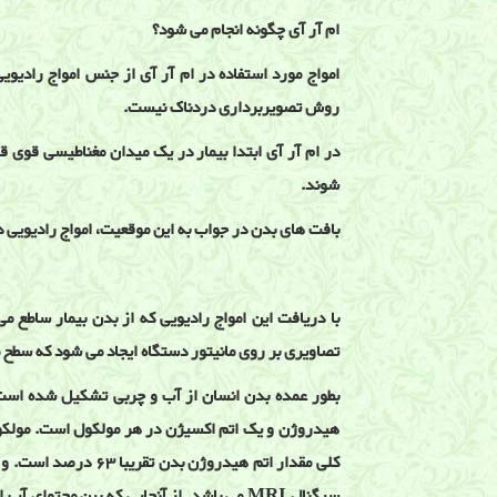
ام آر آی چگونه انجام می شود؟
امواج مورد استفاده در ام آر آی از جنس امواج رادیو
روش تصویربرداری دردناک نیست.
در ام آر آی ابتدا بیمار در یک میدان مغناطیسی قوی ق
شوند.
بافت های بدن در جواب به این موقعیت، امواج رادیویی د
با دریافت این امواج رادیویی که از بدن بیمار ساطع 
تصاویری بر روی مانیتور دستگاه ایجاد می شود که سطح م
هیدروژن و یک اتم اکسیژن در هر مولکول است. مولکوله
کلی مقدار اتم هیدروژن
سیگنال MRI می باشد. از آنجایی که بین محتوای