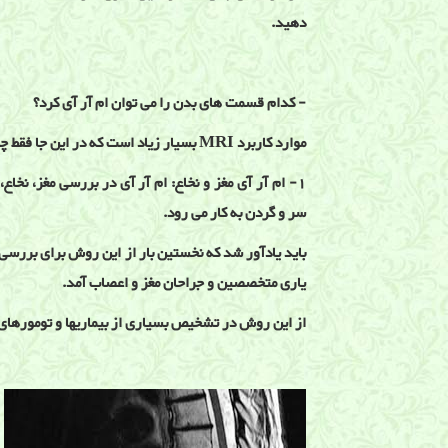
دهید.
- کدام قسمت های بدن را می توان ام آر آی کرد؟
موارد کاربرد MRI بسیار زیاد است که در این جا فقط چند نمونه ذکر می شود:
1- ام آر آی مغز و نخاع: ام آر آی در بررسی مغز، نخ
سر و گردن به کار می رود.
باید یادآور شد که نخستین بار از این روش برای بررسی م
یاری متخصصین و جراحان مغز و اعصاب آمد.
از این روش در تشخیص بسیاری از بیماریها و تومورهای 