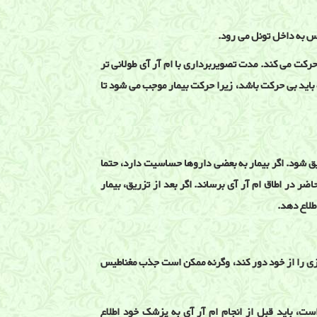
س به داخل تونل می رود.
رکت می کند. مدت تصویربرداری با ام آر آی طولانی تر
باید بی حرکت باشد، زیرا حرکت بیمار موجب می شود تا
یق شود. اگر بیمار به بعضی داروها حساسیت دارد، حتما
ضر در اطاق ام آر آی برساند. اگر بعد از تزریق، بیمار
طلاع دهد.
 فلزی را از خود دور کند، وگرنه ممکن است جذب مغناطیس
ت، باید قبل از انجام ام آر آی به پزشک خود اطلاع