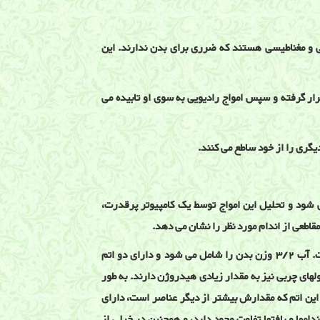
یی و مغناطیسی هستند که ضرری برای بدن ندارند. این
رار گرفته و سپس امواج رادیویی به سوی او تابیده می
یگری را از خود ساطع می کنند.
می شود و تحلیل این امواج توسط یک کامپیوتر پرقدرت،
قاطعی از اندام مورد نظر را نشان می دهد.
بطور عمده بدن انسان از آب و چربی تشکیل شده است. آب 3/2 وزن بدن را شامل می شود و دارای دو اتم
ای چربی نیز به مقدار زیادی هیدروژن دارند. به طور
 بدن تقریبا 63 درصد است. و این اتم که مقدارش بیشتر از دیگر عناصر است، دارای
 آب اندامها و بافتها تفاوت وجود دارد، و همچنین در خیلی از