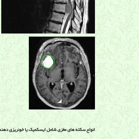
انواع سکته های مغزی شامل ایسکمیک یا خونریزی دهند