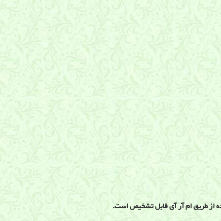
ه از طریق ام آر آی قابل تشخیص است.