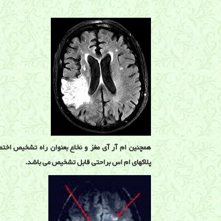
همچنین ام آر آی مغز و نخاع بعنوان راه تشخیص اخت
پلاکهای ام اس براحتی قابل تشخیص می باشد.