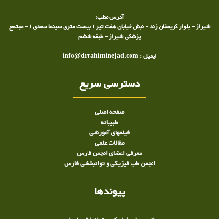
آدرس مطب:
شیراز - بلوار کریمخان زند - نبش خیابان هفت تیر ( بیست متری سینما سعدی ) - مجتمع
پزشکی شیراز - طبقه ششم
ایمیل : info@drrahiminejad.com
دسترسی سریع
صفحه اصلی
طبيبانه
فیلمهای آموزشی
مقالات علمی
معرفی اعضای انجمن فارس
انجمن طب فیزیکی و توانبخشی فارس
پیوندها