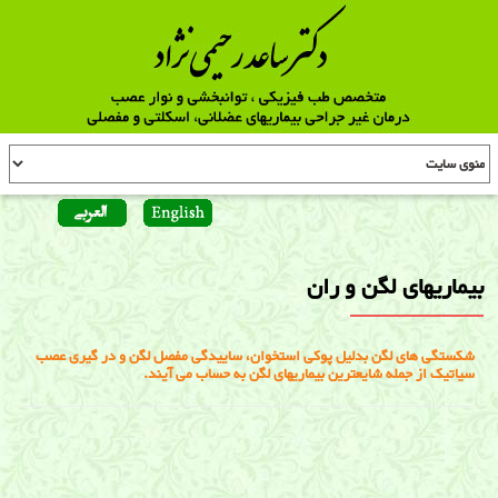
بیماریهای لگن و ران
شکستگی های لگن بدلیل پوکی استخوان، ساییدگی مفصل لگن و در گیری عصب
سیاتیک از جمله شایعترین بیماریهای لگن به حساب می آیند.
بیماریهای لگن و ران