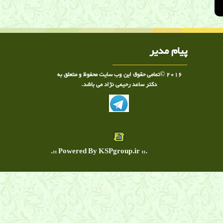
پیام مدیر
2016 ©تمامی حقوق این وب سایت محفوظ و متعلق به
دکتر ساعد رحیمی نژاد می باشد.
.:: Powered By KSPgroup.ir ::.