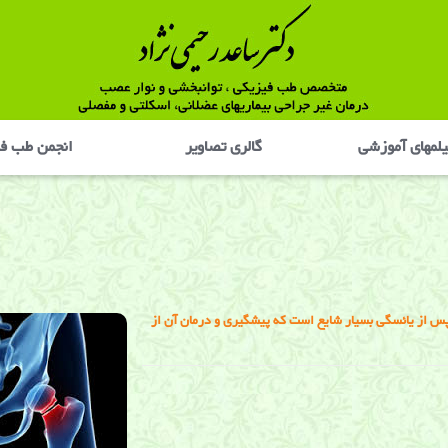
لمهای آموزشی
گالری تصاوير
انجمن طب ف
س از یائسگی بسیار شایع است که پیشگیری و درمان آن از