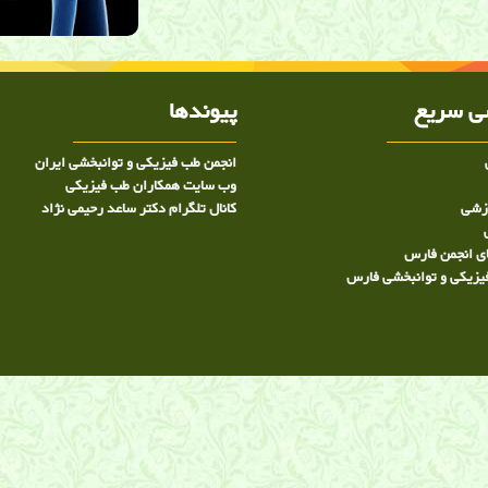
راز, پوکس ایتخوان, درمان پوکی استخوان, متخصص
 ساعد رحیمی نژاد ,دکتر ساعد رحیمی نژاد, کلینیک
 سریع
پیوندها
انجمن طب فیزیکی و توانبخشی ایران
وب سایت همکاران طب فیزیکی
وزشی
کانال تلگرام دکتر ساعد رحیمی نژاد
ی انجمن فارس
یزیکی و توانبخشی فارس