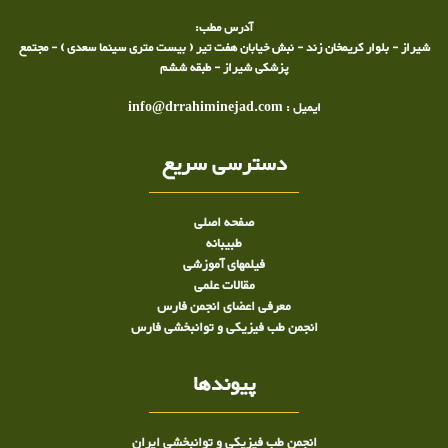
آدرس مطب:
شیراز - بلوار کریمخان زند - نبش خیابان هفت تیر ( بیست متری سینما سعدی ) - مجتمع
پزشکی شیراز - طبقه ششم
ایمیل : info@drrahiminejad.com
دسترسی سریع
صفحه اصلی
طبيبانه
فیلمهای آموزشی
مقالات علمی
معرفی اعضای انجمن فارس
انجمن طب فیزیکی و توانبخشی فارس
پیوندها
انجمن طب فیزیکی و توانبخشی ایران