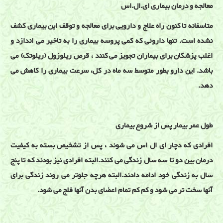
معالجه و درمان بیماری ای.ال.اس
متاسفانه تا کنون راه علاج و دارویی برای معالجه و توقف این بیماری کشف
نشده است. تنها داروئی که کمی پروسه بیماری را به تاخیر می اندازد و
اغلب پزشکان برای بیماران تجویز می کنند ، قرص ریلوزول (ریلوتک) می
باشد. این دارو بطور متوسط سه ماه در کل، سرعت بیماری را کاهش می
دهد.
طول عمر بیمار پس از شروع بیماری
افرادی که دچار ای ال اس می شوند ، پس از تشخیص بسته به کیفیت
درمان بین دو تا سه سال زندگی می کنند.البته افرادی نیز بودند که تا پنج
سال به زندگی خود ادامه دادند.البته هرچه جلوتر می روند زندگی برای
آنها سخت تر می شود و کم کم تمام اعضای بدن آنها فلج می شود.
بیماریهای نرون حرکتی و ALS