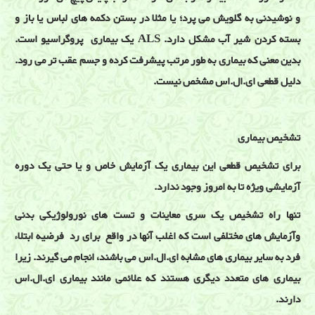
و نوشیدنی به گلویش می پرد؛ یا مثلا در بستن دکمه های لباس یا باز و
بسته کردن شیر آب مشکل دارد. ALS یک بیماری پروگراسیو است.
بدین معنی که بیماری به طور مرتب پیشرفت کرده و جسم عقب تر می رود.
دلیل قطعی ای.ال.اس مشخص نیست.
تشخیص بیماری
برای تشخیص قطعی این بیماری یک آزمایش خاص و یا حتی یک دوره
آزمایشی ویژه تا به امروز وجود ندارد.
تنها راه تشخیص یک سری معاینات و تست های نورولوژیکی بدنی
وآزمایش های مختلفی است که اغلب آنها در واقع برای رد فرضیه ابتلاء
فرد به سایر بیماری های مشابه ای.ال.اس می باشند، انجام می گیرند. زیرا
بیماری های متعدد دیگری هستند که علائمی مانند بیماری ای.ال.اس
دارند.