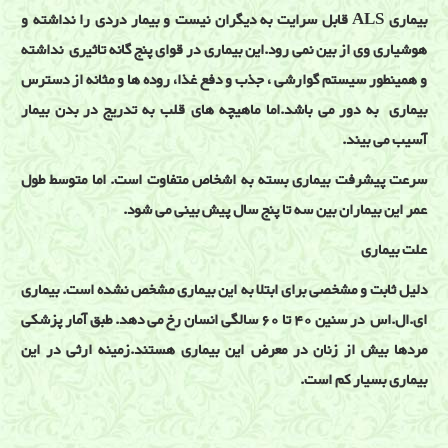
بیماری ALS قابل سرایت به دیگران نیست و بیمار دردی را نداشته و
هوشیاری وی از بین نمی رود.این بیماری در قوای پنج گانه تاثیری نداشته
و همینطور سیستم گوارشی ، جذب و دفع غذا، روده ها و مثانه از دسترس
بیماری به دور می باشد.اما ماهیچه های قلب به تدریج در بدن بیمار
آسیب می بیند.
سرعت پیشرفت بیماری بسته به اشخاص متفاوت است. اما متوسط طول
عمر این بیماران بین سه تا پنج سال پیش بینی می شود.
علت بیماری
دلیل ثابت و مشخصی برای ابتلا به این بیماری مشخص نشده است. بیماری
ای.ال.اس در سنین 40 تا 60 سالگی انسان رخ می دهد. طبق آمار پزشکی
مردها بیش از زنان در معرض این بیماری هستند.زمینه ارثی در این
بیماری بسیار کم است.