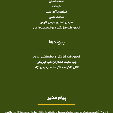
صفحه اصلی
طبيبانه
فیلمهای آموزشی
مقالات علمی
معرفی اعضای انجمن فارس
انجمن طب فیزیکی و توانبخشی فارس
پیوندها
انجمن طب فیزیکی و توانبخشی ایران
وب سایت همکاران طب فیزیکی
کانال تلگرام دکتر ساعد رحیمی نژاد
پیام مدیر
2016 ©تمامی حقوق این وب سایت محفوظ و متعلق به دکتر ساعد رحیمی نژاد می باشد.