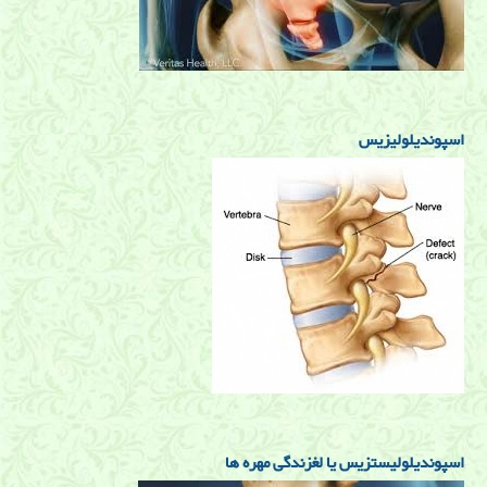
اسپوندیلولیزیس
اسپوندیلولیستزیس یا لغزندگی مهره ها