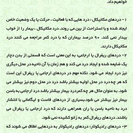
خواهیم داد.
1- دردهای مکانیکال : درد هایی که با فعالیت ، حرکت یا یک وضعیت خاص
ایجاد شده و با استراحت از بین می روند. درد مکانیکال ، بیمار را از خواب
بیدار نمی کند. 90 درصد بیماران که با درد کمر مراجعه می کنند درد
مکانیکال دارند.
2- دردهای ریفرال یا ارجاعی: به این معنی است که قسمتی از بدن دچار
یک ضایعه شده و ایجاد درد می کند و هم زمان با آن ناحیه در محل دیگری
نیز درد ایجاد می شود. نکته مهم در دردهای ارجاعی یا ریفرال این است
که هر چه درد در محل اولیه بیشتر باشد درد در محل دوم نیز بیشتر می
شود. به عنوان مثال هر چه کمردرد بیمار بیشتر باشد درد ارجاعی به باسن
بیمار نیز بیشتر می شود.بسیاری از دردهای فاست و لیگامانی با انتشار
درد به ناحیه باسن یا ران همراهی دارند که درد ارجاعی یا ریفرال می
باشند. دردهای ریفرال کمر به زانو کشیده نمی شود.
3- دردهای رادیکولار: دردهای رادیکولار به دردهایی اطلاق می شوند که