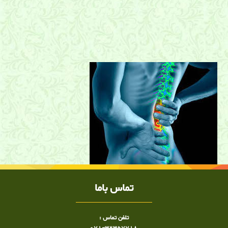
درمان كمردرد و بیماریهای ستون فقرات
درمان كمردرد در شیراز, بیماری های ستون فقرات در شیراز, شيراز,
درمان کمردرد در شیراز, درد کمر در شیراز, درمان درد کمر در شیراز,
درمان دیسک کمر در شیراز, درمان ساییدگی کمر در شیراز, درمان
آرتروز مهره های کمری در شیراز, لیزر درمانی در شیراز, درمان کمردرد,
لیزر درمانی در شیراز ,کمردرد در شیراز
تماس باما
تلفن تماس :