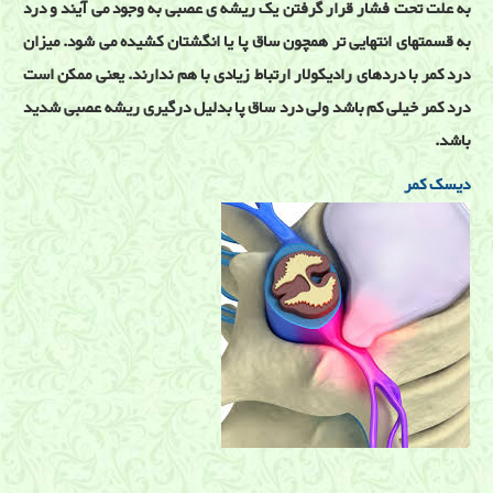
به علت تحت فشار قرار گرفتن یک ریشه ی عصبی به وجود می آیند و درد
به قسمتهای انتهایی تر همچون ساق پا یا انگشتان کشیده می شود. میزان
درد کمر با دردهای رادیکولار ارتباط زیادی با هم ندارند. یعنی ممکن است
درد کمر خیلی کم باشد ولی درد ساق پا بدلیل درگیری ریشه عصبی شدید
باشد.
دیسک کمر