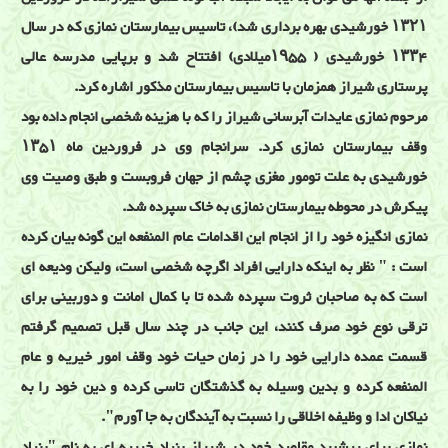
۱۳۲۱ خورشیدی بهره برداری شد)، تاسیس بیمارستان نمازی که در سال
۱۳۳۴ خورشیدی ( ۱۹۵۵میلادی) افتتاح شد و برپایی مدرسه عالی
پرستاری شیراز همزمان با تاسیس بیمارستان مذکور اشاره کرد.
مرحوم نمازی عایدات آبرسانی شیراز را که با هزینه شخصی انجام داده بود
وقف بیمارستان نمازی کرد. سرانجام وی در فروردین ماه ۱۳۵۱
خورشیدی به علت تومور مغزی چشم از جهان فروبست و طبق وصیت وی
پیکرش در محوطه بیمارستان نمازی به خاک سپرده شد.
نمازی انگیزه خود را از انجام این اقدامات عام المنفعه این گونه بیان کرده
است : " نظر به اینکه دارایی افراد اگرچه شخصی است، ولیکن ودیعه ای
است که به صاحبان ثروت سپرده شده تا با کمال امانت و دوربینی برای
ترقی نوع خود صرف کنند، این جانب در چند سال قبل تصمیم گرفتم
قسمت عمده دارایی خود را در زمان حیات خود وقف امور خیریه و عام
المنفعه کرده و بدین وسیله به گذشتگان تاسی کرده و دین خود را به
نیاکان ادا و وظیفه اخلاقی را نسبت به آیندگان به جا آورم".
نمازی برای پیشبرد مقاصد خود در شیراز بنیاد خیریه ای به نام "بنیاد