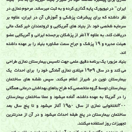
ایران" در نیویورک پایه گذاری کرده و به ثبت میرساند. مرحوم نمازی در
نظر داشته که برای پیشرفت پزشکی و آموزش آن در ایران، علاوه بر
سرمایه شخصی خود ،از بنیاد های آمریکایی و ثروتمندان خیر کمک مالی
دریافت کند. به علاوه ۱۷نفر از پزشکان برجسته ایرانی و آمریکایی عضو
هیئت مدیره و ۱۹ پزشک و جراح سمت مشاوره بنیاد را بر عهده داشته
اند.
بنیاد مزبور؛ یک برنامه دقیق علمی جهت تاسیس بیمارستان نمازی طراحی
می کند و در سال ۱۹۴۹ میلادی نمازی آمادگی خود را برای احداث یک
بیمارستان نوین در شیراز اعلام میکند. سپس نقشه های ساختمان
بیمارستان توسط گروه متخصصی که طراح بناهای بهداشتی درمانی همگانی
را در آمریکا به عهده داشته، آماده میشود و عملا ساختمان بیمارستان
۲۰۰تختخوابی نمازی از سال ۱۹۵۰ آغاز میشود و تا پنج سال بعد
ساختمان بیمارستان در پنج طبقه احداث میشود و در آن از مدرنترین
تجهیزات روز استفاده میکنند.