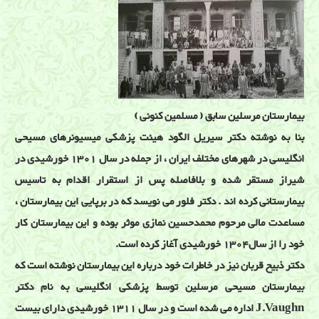
بیمارستان مرسلین سابق ( مسلمین کنونی )
بنا به نوشته دکتر سیریل الگود هیئت پزشکی میسیونرهای مسیحی
انگلیسی در شهرهای مختلف ایران ، از جمله در سال 1301 خورشیدی در
شیراز مستقر شده و بلافاصله پس از استقرار اقدام به تاسیس
بیمارستانی کرده اند . دکتر فلور می نویسد که در برپایی این بیمارستان ،
مساعدت مالی مرحوم محمدحسین نمازی موثر بوده و این بیمارستان کار
خود را از سال1304 خورشیدی آغاز کرده است.
دکتر ذبیح قربان نیز در خاطرات خود درباره این بیمارستان نوشته است که
بیمارستان مسیحی مرسلین توسط پزشکی انگلیسی به نام دکتر
J.Vaughn اداره می شده است و در سال 1311 خورشیدی دارای بیست