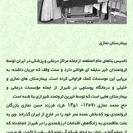
بیمارستان نمازی
تاسیس بناهای عام المنفعه، ازجمله مراکز درمانی و پزشکی در ایران توسط
ثروتمندان خیر سابقه ای طولانی دارد و سنت وقف که جریان داشته، به
برپایی این موسسات کمک فراوانی کرده است. بیمارستان های نمازی و
خلیلی و درمانگاه پوستچی در شیراز از جمله مؤسسات درمانی و
بیمارستان هایی است که توسط خیرین ثروتمند شیرازی بنا شده است.
حاج محمد نمازی (۱۲۴۷- ۱۳۵۱ ش)، فرزند حسن نمازی بازرگان
ثروتمندی بود که بخش عمده عمر خود را در خارج از ایران گذراند .وی به
علت علاقمندی به زادگاهش اقدامات ارزشمندی را در شیراز انجام داد که
از جمله آنها می توان به ایجاد شبکه آب لوله کشی شیراز(که در فروردین