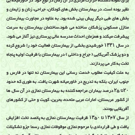
برای نمونه دستگاه حرارت مرکزی در آن زمان در نوع خود در خاورمیانه بی
نظیر بوده است. در بیمارستان بخش های کودکان، جراحی، زنان و زایمان و
بخش های طبی دیگر پیش بینی شده بود. به علاوه در مجاورت بیمارستان
منازل مسکونی پزشکان ساخته می شود.ساختمان بیمارستان به سرعت
پیشرفت میکند و همزمان احداث مدرسه عالی پرستاری نیز آغاز می شود.
در سال ۱۳۳۱ خورشیدی بخشی از بیمارستان فعالیت خود را شروع کرده
و دو پزشک آمریکایی ( جراح و داخلی ) در بیمارستان با ظرفیت اولیه پنجاه
تخت به کار می پردازند.
به علت کیفیت مطلوب خدمت رسانی این بیمارستان نه تنها در فارس و
جنوب ایران، بلکه به تدریج در خاورمیانه شهرت یافت. به طوری که حدود
۲۰تا ۲۵ درصد بیماران مراجعه کننده به بیمارستان نمازی در آن سال ها
از کشور عربستان، امارات عربی متحده، بحرین، کویت و حتی از کشورهای
آفریقایی بودند.
از سال ۱۳۴۷ تا ۱۳۵۰ ظرفیت بیمارستان نمازی به پانصد تخت افزایش
یافت و طی قراردادی با مرحوم نمازی موقوفات نمازی رسما جزو تشکیلات